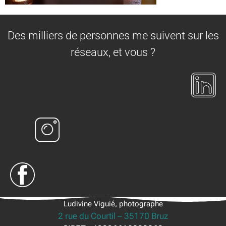
Des milliers de personnes me suivent sur les
réseaux, et vous ?
Ludivine Viguié, photographe
2 rue du Courtil – 35170 Bruz