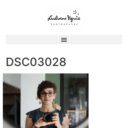
DSC03028