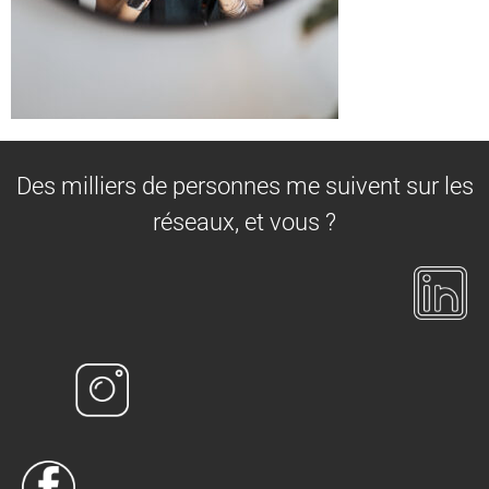
Des milliers de personnes me suivent sur les
réseaux, et vous ?