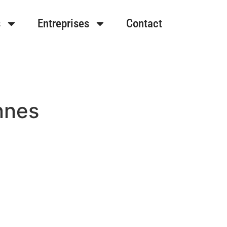
s
Entreprises
Contact
nnes