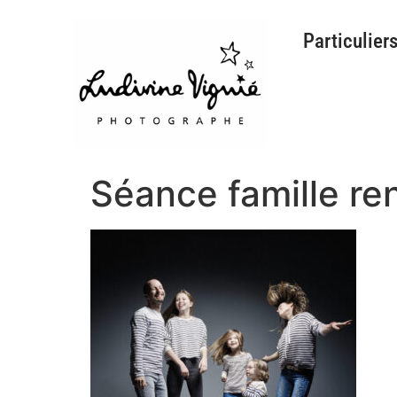
Particulier
Séance famille re