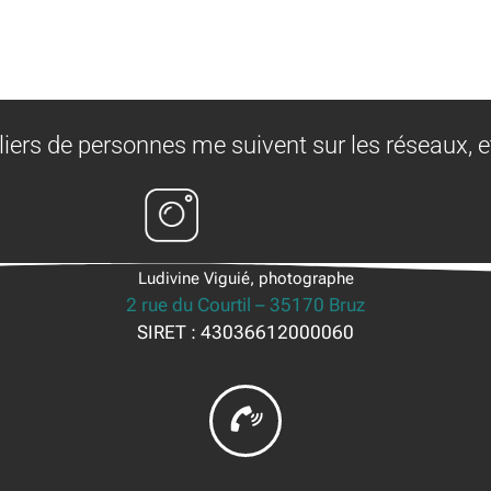
liers de personnes me suivent sur les réseaux, e
Ludivine Viguié, photographe
2 rue du Courtil – 35170 Bruz
SIRET : 43036612000060