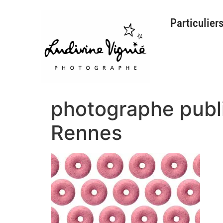
Particulier
photographe public
Rennes