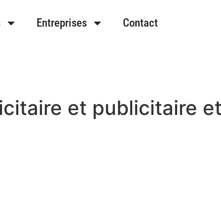
s
Entreprises
Contact
itaire et publicitaire e