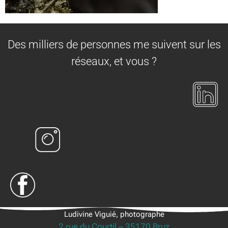
Des milliers de personnes me suivent sur les
réseaux, et vous ?
Ludivine Viguié, photographe
2 rue du Courtil – 35170 Bruz