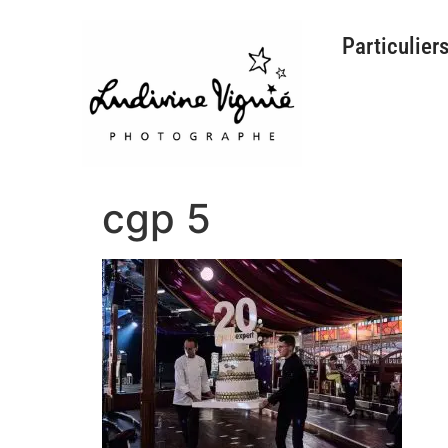
Particulier
cgp 5