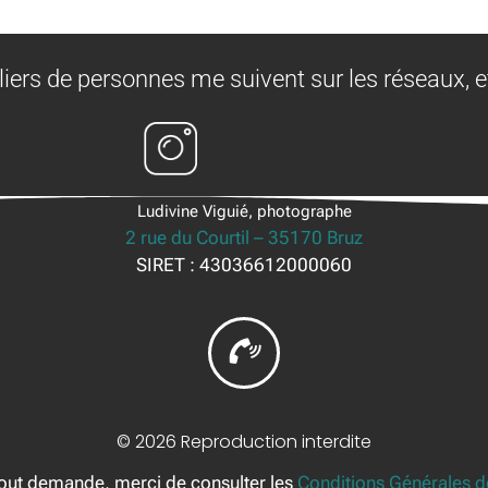
liers de personnes me suivent sur les réseaux, e
Ludivine Viguié, photographe
2 rue du Courtil – 35170 Bruz
SIRET : 43036612000060
© 2026 Reproduction interdite
tout demande, merci de consulter les
Conditions Générales d