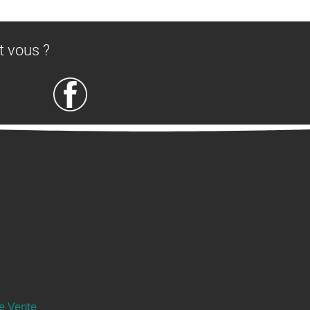
t vous ?
e Vente