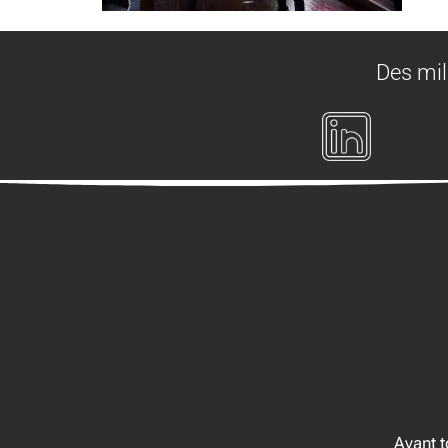
Des mil
Avant 