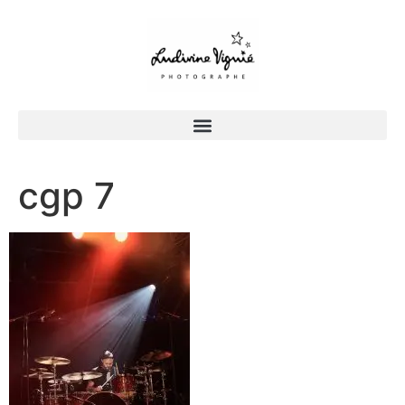
cgp 7