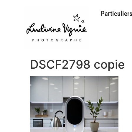
Particulier
DSCF2798 copie