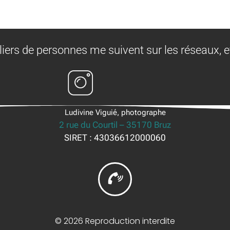
liers de personnes me suivent sur les réseaux, e
Ludivine Viguié, photographe
2 rue du Courtil – 35170 Bruz
SIRET : 43036612000060
© 2026 Reproduction interdite