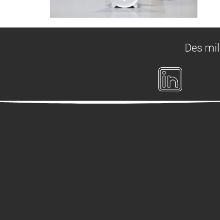
Des mil