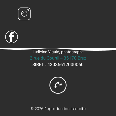
Ludivine Viguié, photographe
2 rue du Courtil – 35170 Bruz
SIRET : 43036612000060
© 2026 Reproduction interdite