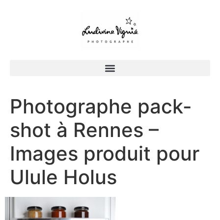
Photographe pack-
shot à Rennes –
Images produit pour
Ulule Holus