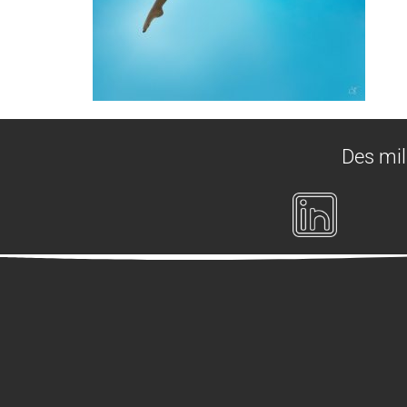
Des mil