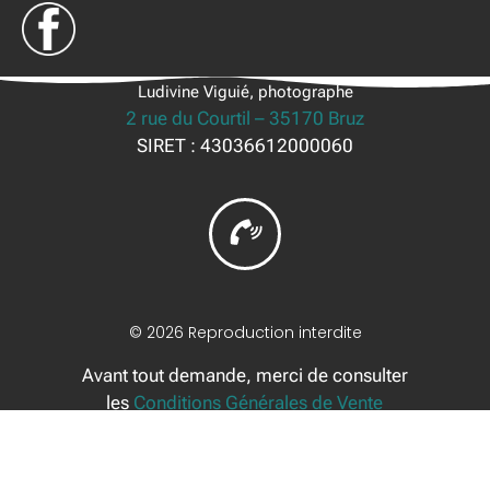
Ludivine Viguié, photographe
2 rue du Courtil – 35170 Bruz
SIRET : 43036612000060
© 2026 Reproduction interdite
Avant tout demande, merci de consulter
les
Conditions Générales de Vente