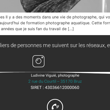
es Il y a des moments dans une vie de photographe, qui vo
 aujourd’hui de formation photographe aquatique. Cette for
 années que je suis fan du travail de […]
liers de personnes me suivent sur les réseaux, e
Ludivine Viguié, photographe
2 rue du Courtil – 35170 Bruz
SIRET : 43036612000060