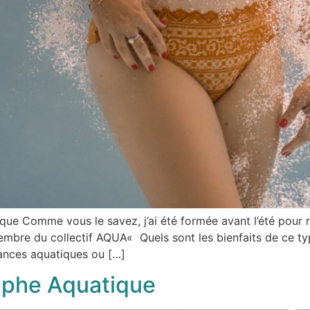
que Comme vous le savez, j’ai été formée avant l’été pour r
mbre du collectif AQUA« Quels sont les bienfaits de ce ty
ances aquatiques ou […]
aphe Aquatique