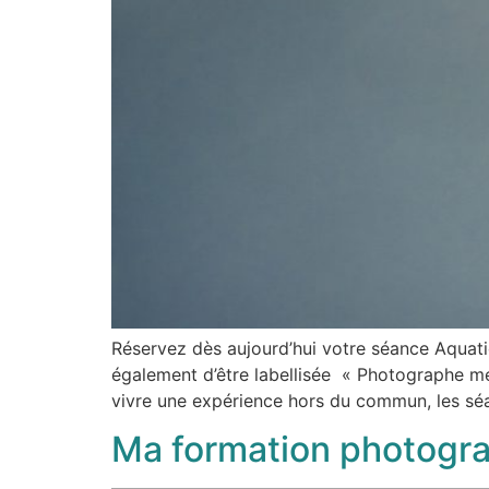
Réservez dès aujourd’hui votre séance Aquati
également d’être labellisée « Photographe me
vivre une expérience hors du commun, les sé
Ma formation photogr