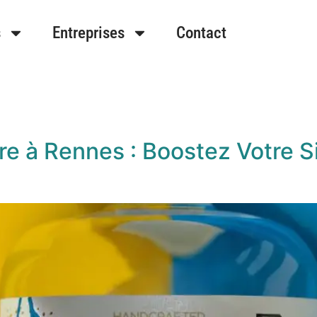
s
Entreprises
Contact
re à Rennes : Boostez Votre S