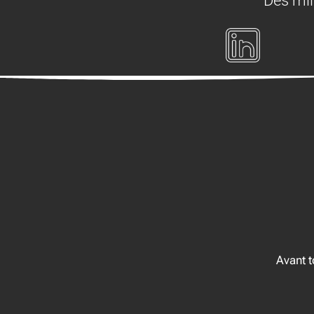
Des mil
Avant 