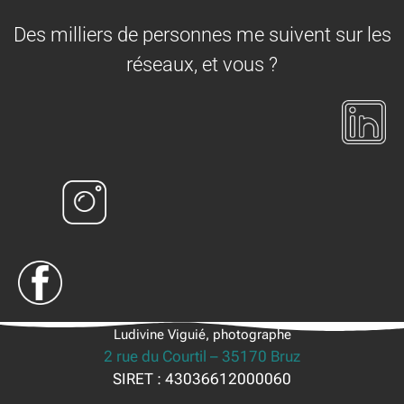
Des milliers de personnes me suivent sur les
réseaux, et vous ?
Ludivine Viguié, photographe
2 rue du Courtil – 35170 Bruz
SIRET : 43036612000060